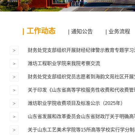
| 工作动态
| 通知公告
| 业务流程
财务处党支部组织开展财经纪律警示教育专题学习
>
潍坊工程职业学院来我院考察交流
>
财务处党支部组织党员志愿者到海韵文苑社区开展党
>
>
潍坊职业学院收费项目及标准公示（2025年）
>
山东省发展和改革委员会山东省财政厅关于明确高
>
关于山东工艺美术学院等15所高等学校实行学分
>