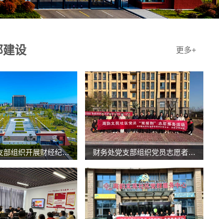
部建设
更多+
财务处党支部组织开展财经纪律警示教育专题学习活动
财务处党支部组织党员志愿者到海韵文苑社区开展党员“双报到”志愿服务活动