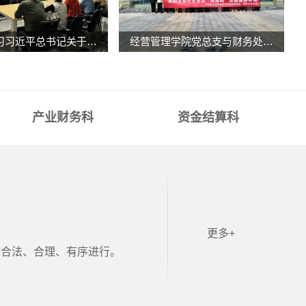
财务处学习习近平总书记关于党风廉政建设、廉洁文化建设重要论述
经营管理学院党总支与财务处党支部到海韵文苑社区开展党员“双报到”志愿服务活动
产业财务科
资金结算科
更多+
动合法、合理、有序进行。