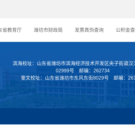
东省教育厅
潍坊市财政局
发票真伪查询
公积金查
滨海校址：山东省潍坊市滨海经济技术开发区央子街道汉
02999号 邮编：262734
奎文校址：山东省潍坊市东风东街8029号 邮编：261