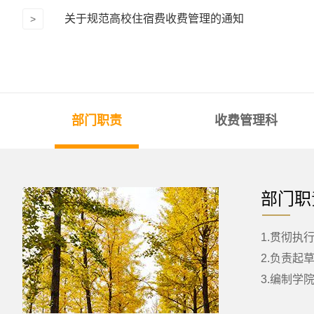
关于规范高校住宿费收费管理的通知
>
部门职责
收费管理科
部门职
1.贯彻
2.负责
3.编制学